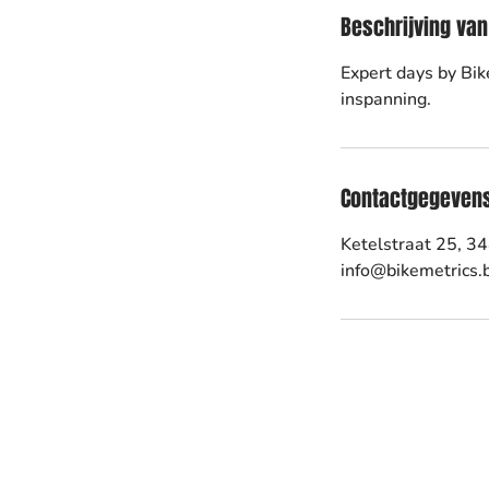
Beschrijving van
Expert days by Bik
inspanning.
Contactgegeven
Ketelstraat 25, 3
info@bikemetrics.